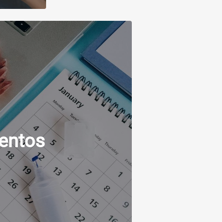
entos