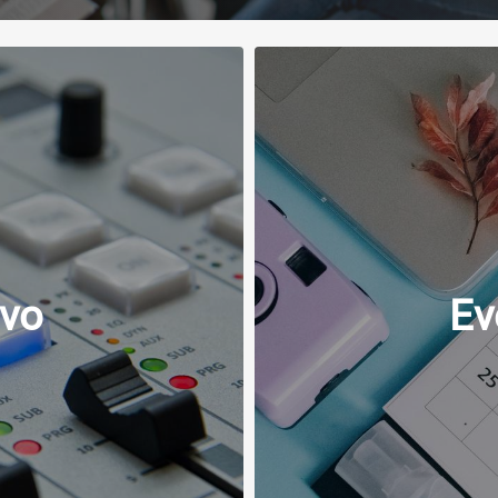
ivo
Ev